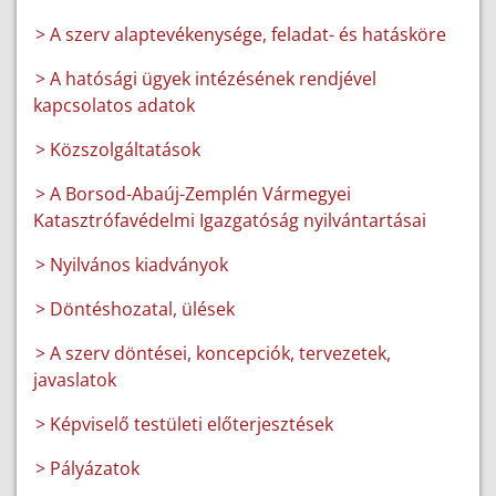
> A szerv alaptevékenysége, feladat- és hatásköre
> A hatósági ügyek intézésének rendjével
kapcsolatos adatok
> Közszolgáltatások
> A Borsod-Abaúj-Zemplén Vármegyei
Katasztrófavédelmi Igazgatóság nyilvántartásai
> Nyilvános kiadványok
> Döntéshozatal, ülések
> A szerv döntései, koncepciók, tervezetek,
javaslatok
> Képviselő testületi előterjesztések
> Pályázatok