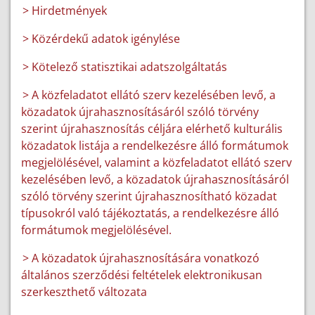
> Hirdetmények
> Közérdekű adatok igénylése
> Kötelező statisztikai adatszolgáltatás
> A közfeladatot ellátó szerv kezelésében levő, a
közadatok újrahasznosításáról szóló törvény
szerint újrahasznosítás céljára elérhető kulturális
közadatok listája a rendelkezésre álló formátumok
megjelölésével, valamint a közfeladatot ellátó szerv
kezelésében levő, a közadatok újrahasznosításáról
szóló törvény szerint újrahasznosítható közadat
típusokról való tájékoztatás, a rendelkezésre álló
formátumok megjelölésével.
> A közadatok újrahasznosítására vonatkozó
általános szerződési feltételek elektronikusan
szerkeszthető változata