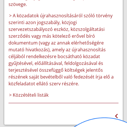
szövege.
> A közadatok újrahasznosításáról szóló törvény
szerinti azon jogszabály, közjogi
szervezetszabályozó eszköz, közszolgáltatási
szerződés vagy más kötelező erővel bíró
dokumentum (vagy az annak elérhetőségére
mutató hivatkozás), amely az újrahasznosítás
céljából rendelkezésre bocsátható közadat
gyűjtésével, előállításával, feldolgozásával és
terjesztésével összefüggő költségek jelentős
részének saját bevételből való fedezését írja elő a
közfeladatot ellátó szerv részére.
> Közzétételi listák