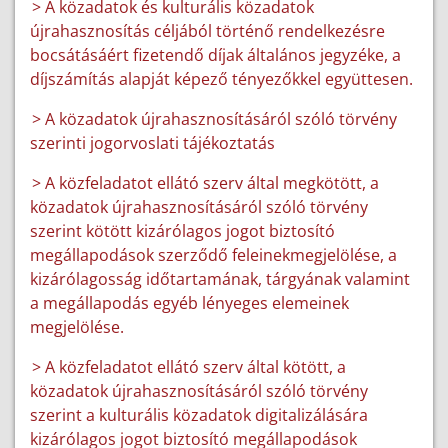
> A közadatok és kulturális közadatok
újrahasznosítás céljából történő rendelkezésre
bocsátásáért fizetendő díjak általános jegyzéke, a
díjszámítás alapját képező tényezőkkel együttesen.
> A közadatok újrahasznosításáról szóló törvény
szerinti jogorvoslati tájékoztatás
> A közfeladatot ellátó szerv által megkötött, a
közadatok újrahasznosításáról szóló törvény
szerint kötött kizárólagos jogot biztosító
megállapodások szerződő feleinekmegjelölése, a
kizárólagosság időtartamának, tárgyának valamint
a megállapodás egyéb lényeges elemeinek
megjelölése.
> A közfeladatot ellátó szerv által kötött, a
közadatok újrahasznosításáról szóló törvény
szerint a kulturális közadatok digitalizálására
kizárólagos jogot biztosító megállapodások