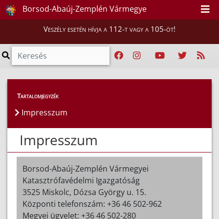
Borsod-Abaúj-Zemplén Vármegye
Veszély esetén hívja a 112-t vagy a 105-öt!
Tartalomjegyzék
Impresszum
Impresszum
Borsod-Abaúj-Zemplén Vármegyei
Katasztrófavédelmi Igazgatóság
3525 Miskolc, Dózsa György u. 15.
Központi telefonszám: +36 46 502-962
Megyei ügyelet: +36 46 502-280