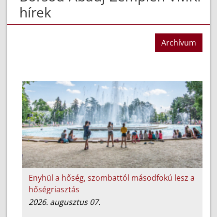
hírek
Archívum
Enyhül a hőség, szombattól másodfokú lesz a
hőségriasztás
2026. augusztus 07.