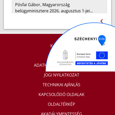
Pósfai Gábor, Magyarország
belügyminisztere 2026. augusztus 1-jei…
KAPCSOLAT
IMPRESSZUM
ADATKEZELÉSI TÁJÉKOZTATÓ
JOGI NYILATKOZAT
TECHNIKAI AJÁNLÁS
KAPCSOLÓDÓ OLDALAK
OLDALTÉRKÉP
AKADÁLYMENTESSÉG