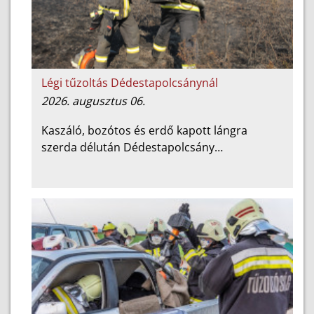
Légi tűzoltás Dédestapolcsánynál
2026. augusztus 06.
Kaszáló, bozótos és erdő kapott lángra
szerda délután Dédestapolcsány…