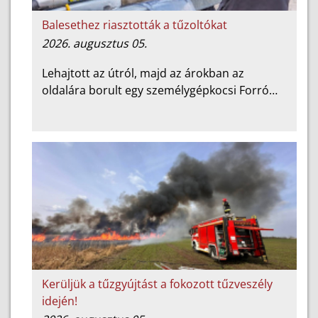
Balesethez riasztották a tűzoltókat
2026. augusztus 05.
Lehajtott az útról, majd az árokban az
oldalára borult egy személygépkocsi Forró…
Kerüljük a tűzgyújtást a fokozott tűzveszély
idején!