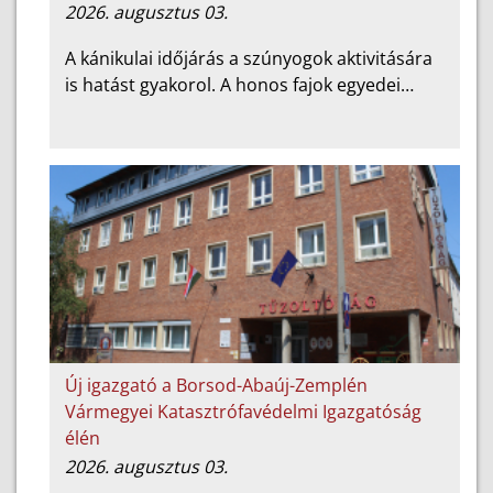
2026. augusztus 03.
A kánikulai időjárás a szúnyogok aktivitására
is hatást gyakorol. A honos fajok egyedei…
Új igazgató a Borsod-Abaúj-Zemplén
Vármegyei Katasztrófavédelmi Igazgatóság
élén
2026. augusztus 03.