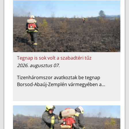
Tegnap is sok volt a szabadtéri tűz
2026. augusztus 07.
Tizenháromszor avatkoztak be tegnap
Borsod-Abaúj-Zemplén vármegyében a…