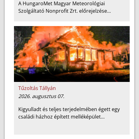
A HungaroMet Magyar Meteorológiai
Szolgáltató Nonprofit Zrt. előrejelzése…
Tűzoltás Tállyán
2026. augusztus 07.
Kigyulladt és teljes terjedelmében égett egy
családi házhoz épített melléképület…