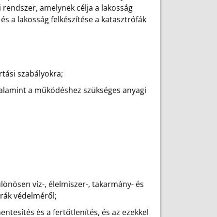
i rendszer, amelynek célja a lakosság
és a lakosság felkészítése a katasztrófák
tási szabályokra;
, valamint a működéshez szükséges anyagi
önösen víz-, élelmiszer-, takarmány- és
úrák védelméről;
entesítés és a fertőtlenítés, és az ezekkel