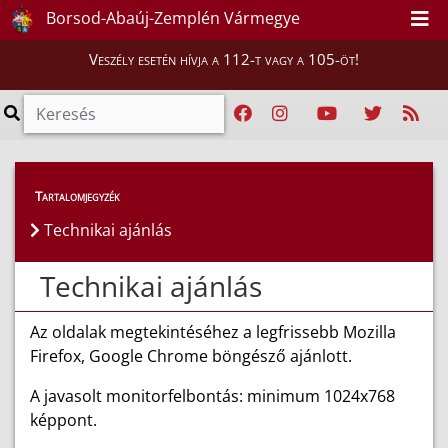
Borsod-Abaúj-Zemplén Vármegye
Veszély esetén hívja a 112-t vagy a 105-öt!
Tartalomjegyzék
Technikai ajánlás
Technikai ajánlás
Az oldalak megtekintéséhez a legfrissebb Mozilla
Firefox, Google Chrome böngésző ajánlott.
A javasolt monitorfelbontás: minimum 1024x768
képpont.