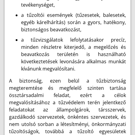
tevékenységet,
a tűzoltói események (tűzesetek, balesetek,
egyéb kárelhárítás) során a gyors, hatékony,
biztonságos beavatkozást,
a tűzvizsgálatok lefolytatásakor precíz,
minden részletre kiterjedő, a megelőzés és
beavatkozás területén is használható
következtetések levonására alkalmas munkát
kívánunk megvalósítani.
A biztonság, ezen belül a tűzbiztonság
megteremtése és megfelelő szinten tartása
össztársadalmi feladat, ezért a célok
megvalósításához a tűzvédelem terén jelentkező
feladatokat az állampolgárok, társszervek,
gazdálkodó szervezetek, önkéntes szervezetek, és
nem utolsó sorban a létesítményi, önkormányzati
tűzoltóságok, továbbá a tűzoltó egyesületek