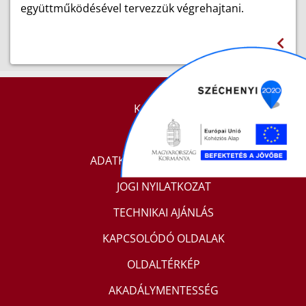
együttműködésével tervezzük végrehajtani.
KAPCSOLAT
IMPRESSZUM
ADATKEZELÉSI TÁJÉKOZTATÓ
JOGI NYILATKOZAT
TECHNIKAI AJÁNLÁS
KAPCSOLÓDÓ OLDALAK
OLDALTÉRKÉP
AKADÁLYMENTESSÉG