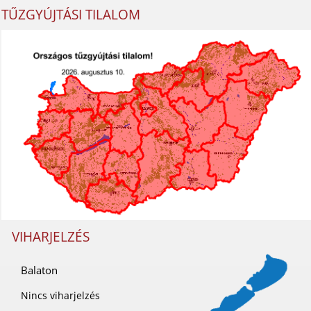
TŰZGYÚJTÁSI TILALOM
VIHARJELZÉS
Balaton
Nincs viharjelzés