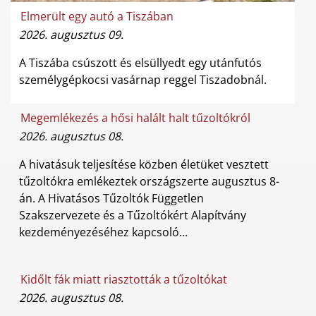
Elmerült egy autó a Tiszában
2026. augusztus 09.
A Tiszába csúszott és elsüllyedt egy utánfutós
személygépkocsi vasárnap reggel Tiszadobnál.
Megemlékezés a hősi halált halt tűzoltókról
2026. augusztus 08.
A hivatásuk teljesítése közben életüket vesztett
tűzoltókra emlékeztek országszerte augusztus 8-
án. A Hivatásos Tűzoltók Független
Szakszervezete és a Tűzoltókért Alapítvány
kezdeményezéséhez kapcsoló...
Kidőlt fák miatt riasztották a tűzoltókat
2026. augusztus 08.