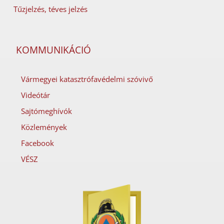
Tűzjelzés, téves jelzés
KOMMUNIKÁCIÓ
Vármegyei katasztrófavédelmi szóvivő
Videótár
Sajtómeghívók
Közlemények
Facebook
VÉSZ