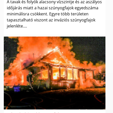
A tavak és folyók alacsony vízszintje és az aszályos
időjárás miatt a hazai szúnyogfajok egyedszáma
minimálisra csökkent. Egyre több területen
tapasztalható viszont az inváziós szúnyogfajok
jelenléte....