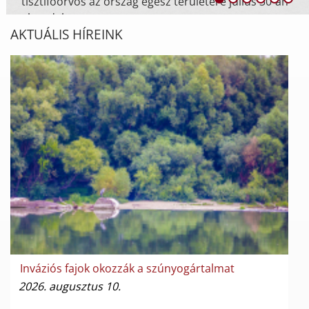
án
AKTUÁLIS HÍREINK
Inváziós fajok okozzák a szúnyogártalmat
2026. augusztus 10.