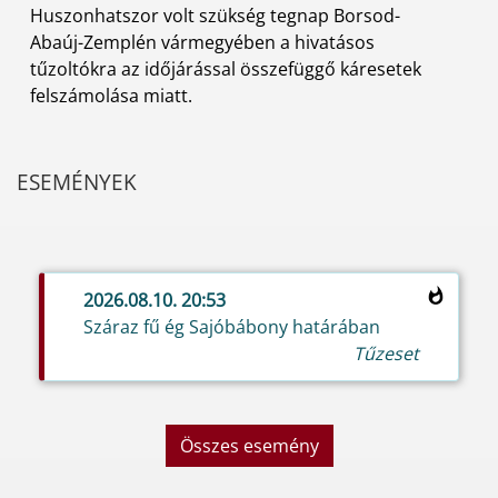
Huszonhatszor volt szükség tegnap Borsod-
Abaúj-Zemplén vármegyében a hivatásos
tűzoltókra az időjárással összefüggő káresetek
felszámolása miatt.
ESEMÉNYEK
2026.08.10. 20:53
Száraz fű ég Sajóbábony határában
Tűzeset
Összes esemény