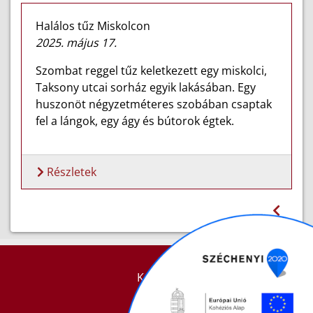
Halálos tűz Miskolcon
2025. május 17.
Szombat reggel tűz keletkezett egy miskolci,
Taksony utcai sorház egyik lakásában. Egy
huszonöt négyzetméteres szobában csaptak
fel a lángok, egy ágy és bútorok égtek.
Részletek
KAPCSOLAT
IMPRESSZUM