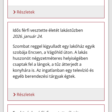
Részletek
Idős férfi vesztette életét lakástűzben
2026. január 24.
Szombat reggel kigyulladt egy lakóház egyik
szobája Encsen, a Vágóhíd úton. A lakás
huszonöt négyzetméteres helyiségében
csaptak fel a lángok, a tűz átterjedt a
konyhára is. Az ingatlanban egy televízió és
egyéb berendezési tárgyak égtek.
Részletek