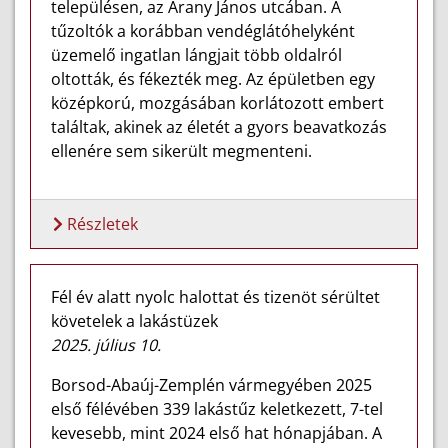
településen, az Arany János utcában. A
tűzoltók a korábban vendéglátóhelyként
üzemelő ingatlan lángjait több oldalról
oltották, és fékezték meg. Az épületben egy
középkorú, mozgásában korlátozott embert
találtak, akinek az életét a gyors beavatkozás
ellenére sem sikerült megmenteni.
Részletek
Fél év alatt nyolc halottat és tizenöt sérültet
követelek a lakástüzek
2025. július 10.
Borsod-Abaúj-Zemplén vármegyében 2025
első félévében 339 lakástűz keletkezett, 7-tel
kevesebb, mint 2024 első hat hónapjában. A