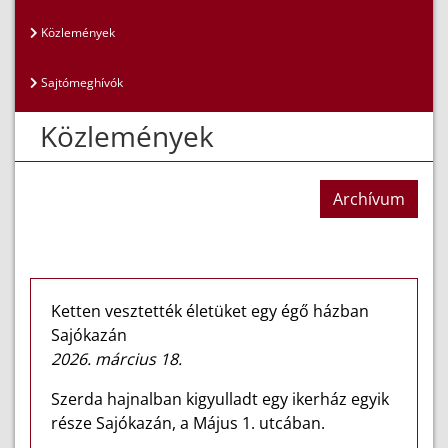
Közlemények
Sajtómeghívók
Közlemények
Archívum
Ketten vesztették életüket egy égő házban
Sajókazán
2026. március 18.
Szerda hajnalban kigyulladt egy ikerház egyik
része Sajókazán, a Május 1. utcában.