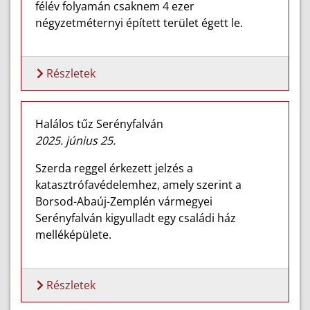
félév folyamán csaknem 4 ezer
négyzetméternyi épített terület égett le.
Részletek
Halálos tűz Serényfalván
2025. június 25.
Szerda reggel érkezett jelzés a
katasztrófavédelemhez, amely szerint a
Borsod-Abaúj-Zemplén vármegyei
Serényfalván kigyulladt egy családi ház
melléképülete.
Részletek