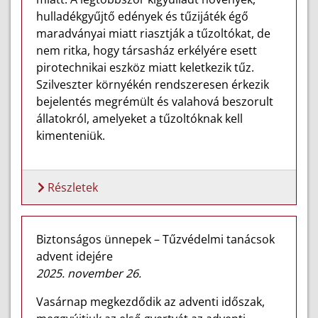
hulladékgyűjtő edények és tűzijáték égő
maradványai miatt riasztják a tűzoltókat, de
nem ritka, hogy társasház erkélyére esett
pirotechnikai eszköz miatt keletkezik tűz.
Szilveszter környékén rendszeresen érkezik
bejelentés megrémült és valahová beszorult
állatokról, amelyeket a tűzoltóknak kell
kimenteniük.
Részletek
Biztonságos ünnepek – Tűzvédelmi tanácsok
advent idejére
2025. november 26.
Vasárnap megkezdődik az adventi időszak,