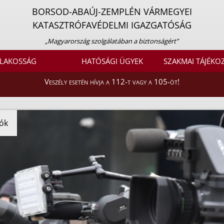
BORSOD-ABAÚJ-ZEMPLÉN VÁRMEGYEI
KATASZTRÓFAVÉDELMI IGAZGATÓSÁG
„Magyarország szolgálatában a biztonságért”
LAKOSSÁG
HATÓSÁGI ÜGYEK
SZAKMAI TÁJÉKO
Veszély esetén hívja a 112-t vagy a 105-öt!
ók