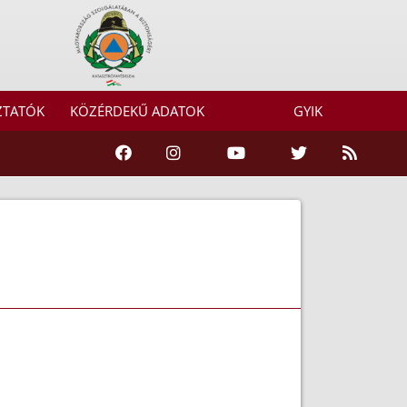
ZTATÓK
KÖZÉRDEKŰ ADATOK
GYIK