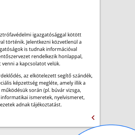
sztrófavédelmi igazgatósággal kötött
 történik. Jelentkezni közvetlenül a
gatóságok is tudnak információval
ntőszervezet rendelkezik honlappal,
 venni a kapcsolatot velük.
deklődés, az elkötelezett segítő szándék,
ciális képzettség megléte, amely illik a
i működésük során (pl. búvár vizsga,
 informatikai ismeretek, nyelvismeret,
vezetek adnak tájékoztatást.