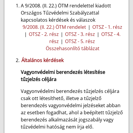
A 9/2008. (II. 22.) ÖTM rendelettel kiadott
Országos Tűzvédelmi Szabályzattal
kapcsolatos kérdések és válaszok
9/2008. (II. 22.) ÖTM rendelet
|
OTSZ - 1. rész
|
OTSZ - 2. rész
|
OTSZ - 3. rész
|
OTSZ - 4.
rész
|
OTSZ - 5. rész
Összehasonlító táblázat
Általános kérdések
Vagyonvédelmi berendezés létesítése
tűzjelzés céljára
Vagyonvédelmi berendezés tűzjelzés céljára
csak ott létesíthető, illetve a tűzjelző
berendezés vagyonvédelmi jelzéseket abban
az esetben fogadhat, ahol a beépített tűzjelző
berendezés alkalmazását jogszabály vagy
tűzvédelmi hatóság nem írja elő.