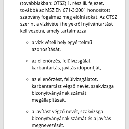
(továbbiakban: OTSZ) 1. rész III. fejezet,
továbbá az MSZ EN 671-3:2001 honosított
szabvány fogalmaz meg előírásokat. Az OTSZ
szerint a vízkivételi helyekről nyilvántartást
kell vezetni, amely tartalmazza:
a vízkivételi hely egyértelmű
azonosítását,
az ellenőrzés, felülvizsgálat,
karbantartás, javítás időpontját,
az ellenőrzést, felülvizsgálatot,
karbantartást végző nevét, szakvizsga
bizonyítványának számát,
megállapításait,
a javítást végző nevét, szakvizsga
bizonyítványának számát és a javítás
megnevezését.