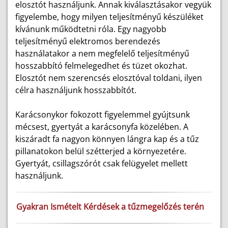
elosztót használjunk. Annak kiválasztásakor vegyük
figyelembe, hogy milyen teljesítményű készüléket
kívánunk működtetni róla. Egy nagyobb
teljesítményű elektromos berendezés
használatakor a nem megfelelő teljesítményű
hosszabbító felmelegedhet és tüzet okozhat.
Elosztót nem szerencsés elosztóval toldani, ilyen
célra használjunk hosszabbítót.
Karácsonykor fokozott figyelemmel gyújtsunk
mécsest, gyertyát a karácsonyfa közelében. A
kiszáradt fa nagyon könnyen lángra kap és a tűz
pillanatokon belül szétterjed a környezetére.
Gyertyát, csillagszórót csak felügyelet mellett
használjunk.
Gyakran Ismételt Kérdések a tűzmegelőzés terén