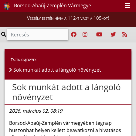
Borsod-Abaúj-Zemplén Vármegye
Veszély esetén hívja a 112-t vagy a 105-öt!
Híreink
>
Hírek
Tartalomjegyzék
Sok munkát adott a lángoló növényzet
Sok munkát adott a lángoló
növényzet
2026. március 02. 08:19
Borsod-Abaúj-Zemplén vármegyében tegnap
huszonhat helyen kellett beavatkozni a hivatásos