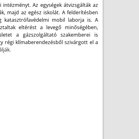
i intézményt. Az egységek átvizsgálták az
k, majd az egész iskolát. A felderítésben
 katasztrófavédelmi mobil laborja is. A
ztaltak eltérést a levegő minőségében,
etet a gázszolgáltató szakemberei is
y régi klímaberendezésből szivárgott el a
lják.