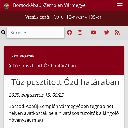
Borsod-Abaúj-Zemplén Vármegye
Veszély esetén hívja a 112-t vagy a 105-öt!
Híreink
>
Hírek
Tartalomjegyzék
Tűz pusztított Ózd határában
Tűz pusztított Ózd határában
2025. augusztus 15. 08:25
Borsod-Abaúj-Zemplén vármegyében tegnap hét
helyen avatkoztak be a hivatásos tűzoltók a lángoló
növényzet miatt.