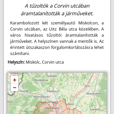
A tűzoltók a Corvin utcában
áramtalanították a járműveket.
Karambolozott két személyautó Miskolcon, a
Corvin utcában, az Uitz Béla utca közelében. A
város hivatásos tűzoltói áramtalanították a
járműveket. A helyszínen vannak a mentők is. Az
érintett útszakaszon forgalomkorlátozásra lehet
számítani.
Helyszín:
Miskolc, Corvin utca
+
−