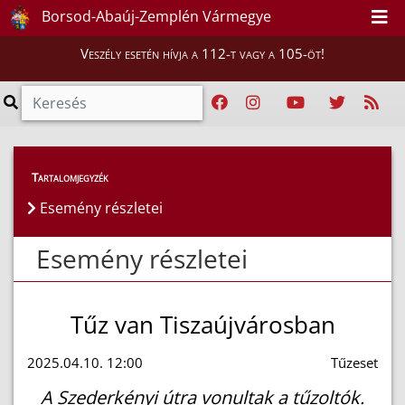
Borsod-Abaúj-Zemplén Vármegye
Veszély esetén hívja a 112-t vagy a 105-öt!
Esemény részletei
Tartalomjegyzék
Esemény részletei
Esemény részletei
Tűz van Tiszaújvárosban
2025.04.10. 12:00
Tűzeset
A Szederkényi útra vonultak a tűzoltók.