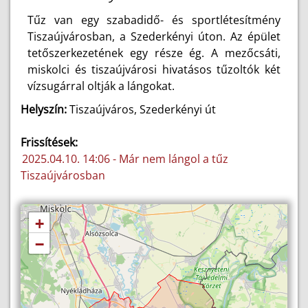
Tűz van egy szabadidő- és sportlétesítmény
Tiszaújvárosban, a Szederkényi úton. Az épület
tetőszerkezetének egy része ég. A mezőcsáti,
miskolci és tiszaújvárosi hivatásos tűzoltók két
vízsugárral oltják a lángokat.
Helyszín:
Tiszaújváros, Szederkényi út
Frissítések:
2025.04.10. 14:06 - Már nem lángol a tűz
Tiszaújvárosban
+
−