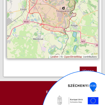
Leaflet
| ©
OpenStreetMap
contributors
Vissza
KAPCSOLAT
IMPRESSZUM